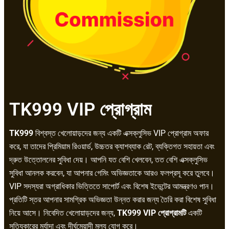
TK999 VIP প্রোগ্রাম
TK999
বিশ্বস্ত খেলোয়াড়দের জন্য একটি এক্সক্লুসিভ VIP প্রোগ্রাম অফার
করে, যা তাদের প্রিমিয়াম রিওয়ার্ড, উচ্চতর ক্যাশব্যাক রেট, ব্যক্তিগত সহায়তা এবং
দ্রুত উত্তোলনের সুবিধা দেয়। আপনি যত বেশি খেলবেন, তত বেশি এক্সক্লুসিভ
সুবিধা আনলক করবেন, যা আপনার গেমিং অভিজ্ঞতাকে আরও ফলপ্রসূ করে তুলবে।
VIP সদস্যরা অগ্রাধিকার ভিত্তিতে সাপোর্ট এবং বিশেষ ইভেন্টের আমন্ত্রণও পান।
প্রতিটি স্তর আপনার সামগ্রিক অভিজ্ঞতা উন্নত করার জন্য তৈরি করা বিশেষ সুবিধা
নিয়ে আসে। নিবেদিত খেলোয়াড়দের জন্য,
TK999 VIP প্রোগ্রামটি
একটি
সত্যিকারের মর্যাদা এবং দীর্ঘমেয়াদী মূল্য যোগ করে।