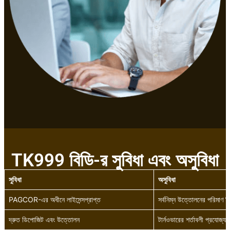
TK999 বিডি-র সুবিধা এবং অসুবিধা
সুবিধা
অসুবিধা
PAGCOR-এর অধীনে লাইসেন্সপ্রাপ্ত
সর্বনিম্ন উত্তোলনের পরিমাণ কি
দ্রুত ডিপোজিট এবং উত্তোলন
টার্নওভারের শর্তাবলী প্রযোজ্য