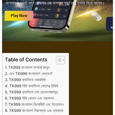
খেলোয়াড়রা যখনই মসৃণ গেমপ্লে এবং ফলপ্রসূ মুহূর্ত চান, তখনই ফিরে আসেন।
Play Now
Table of Contents
TK999 বাংলাদেশ সম্পর্কে জানুন
কেন TK999 বাংলাদেশে খেলবেন?
TK999 ক্যাসিনো ওভারভিউ
TK999 বিডি ক্যাসিনো গেমসের রিভিউ
TK999 ক্যাসিনো গেম ডেভেলপারসমূহ
TK999 বিডি বোনাস এবং প্রমোশন
TK999 বাংলাদেশ ডিপোজিট এবং উত্তোলন
TK999 বাংলাদেশ নিরাপত্তা এবং ন্যায্যতা