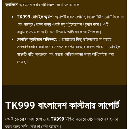
ক্যাসিনো
অ্যাক্সেস করার দুটি বিকল্প দেখে নেওয়া যাক:
TK999 মোবাইল অ্যাপ:
অ্যাপটি দ্রুত লোডিং, রিয়েল-টাইম নোটিফিকেশন
এবং সমস্ত গেমের জন্য একটি মসৃণ ইন্টারফেস প্রদান করে। এটি
অ্যান্ড্রয়েড এবং আইওএস উভয় ডিভাইসের জন্য উপলব্ধ।
মোবাইল ব্রাউজার অভিজ্ঞতা:
খেলোয়াড়রা কিছু ডাউনলোড না করেই
তাৎক্ষণিকভাবে ক্যাসিনোর সমস্ত ফাংশন ব্যবহার করতে পারেন। মোবাইল
সাইটটি গতি, স্বচ্ছতা এবং সহজে নেভিগেশনের জন্য অপ্টিমাইজ করা
হয়েছে।
TK999 বাংলাদেশ কাস্টমার সাপোর্ট
যখনই কোনো সমস্যা দেখা দেয়,
TK999
নিশ্চিত করে যে খেলোয়াড়দের সহায়তা
করার জন্য সর্বদা কেউ না কেউ আছেন।