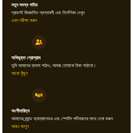
নতুন সদস্য গাইড
প্রায়শই জিজ্ঞাসিত প্রশ্নাবলী এবং নির্দেশিকা দেখুন
এখন পরীক্ষা করুন
অধিভুক্ত প্রোগ্রাম
তুমি আমাদের ব্যবসা পাঠাও, আমরা তোমাকে টাকা পাঠাবো।
আরো খুঁজুন
অংশীদারিত্ব
আমাদের ব্র্যান্ড অ্যাম্বাসেডর এবং স্পোর্টস পার্টনারদের সাথে দেখা করুন
আরও জানুন