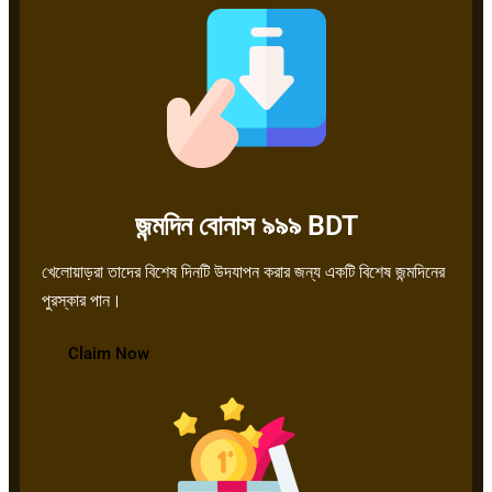
জন্মদিন বোনাস ৯৯৯ BDT
খেলোয়াড়রা তাদের বিশেষ দিনটি উদযাপন করার জন্য একটি বিশেষ জন্মদিনের
পুরস্কার পান।
Claim Now