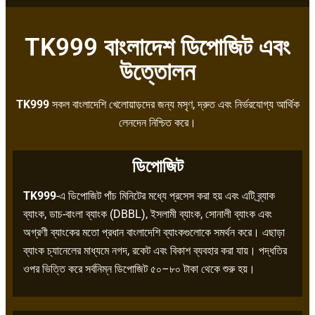
TK999 বাংলাদেশ ডিপোজিট এবং
উত্তোলন
TK999
সকল বাংলাদেশি খেলোয়াড়দের জন্য মসৃণ, দ্রুত এবং নির্ভরযোগ্য আর্থিক
লেনদেন নিশ্চিত করে।
ডিপোজিট
TK999
-এ ডিপোজিট পাঁচ মিনিটের মধ্যে প্রসেস করা হয় এবং এটি ব্র্যাক
ব্যাংক, ডাচ-বাংলা ব্যাংক (DBBL), ইসলামী ব্যাংক, সোনালী ব্যাংক এবং
অগ্রণী ব্যাংকের মতো প্রধান বাংলাদেশি ব্যাংকগুলোকে সমর্থন করে। এছাড়া
ব্যাংক চ্যানেলের মাধ্যমে নগদ, রকেট এবং বিকাশ ব্যবহার করা যায়। পদ্ধতির
ওপর ভিত্তি করে সর্বনিম্ন ডিপোজিট ৫০–৮০ টাকা থেকে শুরু হয়।