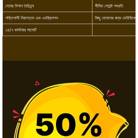
গেমের বিশাল বৈচিত্র্য
সীমিত পেমেন্ট পদ্ধতি
শক্তিশালী নিরাপত্তা এবং এনক্রিপশন
কিছু বোনাসের জন্য ভেরিফিকেশ
২৪/৭ কাস্টমার সাপোর্ট