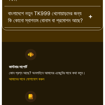
বাংলাদেশে নতুন TK999 খেলোয়াড়দের জন্য
কি কোনো স্বাগতম বোনাস বা প্রমোশন আছে?
কাস্টমার সাপোর্ট
কোন প্রশ্ন আছে? অনলাইনে আমাদের এজেন্টের সাথে কথা বলুন।
আমাদের সাথে যোগাযোগ করুন