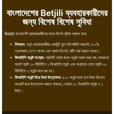
বাংলাদেশের Betjili ব্যবহারকারীদের
জন্য বিশেষ বিশেষ সুবিধা
Betjili বাংলাদেশী ব্যবহারকারীদের জন্য বিশেষ সুবিধা প্রদান করে:
নিবন্ধন:
নতুন ব্যবহারকারীরা একাউন্ট খুলে ডিপোজিট করলেই ১০০%
ওয়েলকাম
বোনাস
পাবেন এবং প্রথম দিনেই বেটিং শুরু করতে পারেন।
ভিআইপি পয়েন্ট সংগ্রহ:
প্রতিটি বেটের জন্য পয়েন্ট অর্জন করা যায়, সাধারণত
স্লটে প্রতি ১০ বিডিটিতে ১ ভিআইপি পয়েন্ট এবং অন্যান্য গেমে প্রতি ২০
বিডিটিতে ১ পয়েন্ট করে ধরা হয়।
ভিআইপি পয়েন্ট দিয়ে টাকা উত্তোলন:
৫০০ পয়েন্ট জমা হলে টাকা হিসেবে
কনভার্ট করে উত্তোলন করতে পারবেন, যেখানে ৫০ ভিআইপি পয়েন্ট = ১
টাকা।