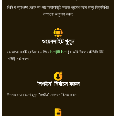
পিসি বা ল্যাপটপ থেকে আপনার অ্যাকাউন্টে সহজে প্রবেশ করার জন্য নিম্নলিখিত
ধাপগুলো অনুসরণ করুন:
ওয়েবসাইট খুলুন
যেকোনো একটি ব্রাউজার এ গিয়ে
betjili.bet
(বা অফিসিয়াল বেটজিলি বিডি
সাইট) সার্চ করুন।
‘লগইন’ নির্বাচন করুন
উপরের ডান কোণে হলুদ “লগইন” বোতামে ক্লিক করুন।