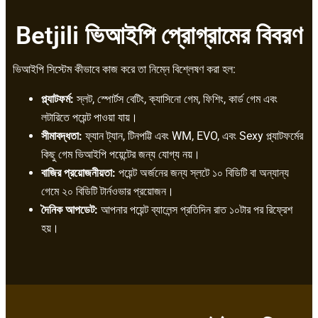
Betjili ভিআইপি প্রোগ্রামের বিবরণ
ভিআইপি সিস্টেম কীভাবে কাজ করে তা নিম্নে বিশ্লেষণ করা হল:
প্ল্যাটফর্ম:
স্লট, স্পোর্টস বেটিং, ক্যাসিনো গেম, ফিশিং, কার্ড গেম এবং
লটারিতে পয়েন্ট পাওয়া যায়।
সীমাবদ্ধতা:
ফ্যান ট্যান, টিনপট্টি এবং WM, EVO, এবং Sexy প্ল্যাটফর্মের
কিছু গেম ভিআইপি পয়েন্টের জন্য যোগ্য নয়।
বাজির প্রয়োজনীয়তা:
পয়েন্ট অর্জনের জন্য স্লটে ১০ বিডিটি বা অন্যান্য
গেমে ২০ বিডিটি টার্নওভার প্রয়োজন।
দৈনিক আপডেট:
আপনার পয়েন্ট ব্যালেন্স প্রতিদিন রাত ১০টার পর রিফ্রেশ
হয়।