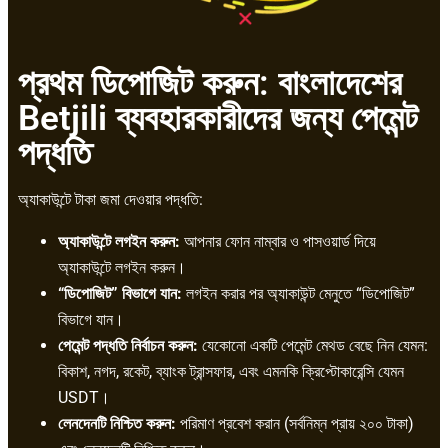
প্রথম ডিপোজিট করুন: বাংলাদেশের
Betjili ব্যবহারকারীদের জন্য পেমেন্ট
পদ্ধতি
অ্যাকাউন্টে টাকা জমা দেওয়ার পদ্ধতি:
অ্যাকাউন্টে লগইন করুন:
আপনার ফোন নাম্বার ও পাসওয়ার্ড দিয়ে
অ্যাকাউন্টে লগইন করুন।
“ডিপোজিট” বিভাগে যান:
লগইন করার পর অ্যাকাউন্ট মেনুতে “ডিপোজিট”
বিভাগে যান।
পেমেন্ট পদ্ধতি নির্বাচন করুন:
যেকোনো একটি পেমেন্ট মেথড বেছে নিন যেমন:
বিকাশ, নগদ, রকেট, ব্যাংক ট্রান্সফার, এবং এমনকি ক্রিপ্টোকারেন্সি যেমন
USDT।
লেনদেনটি নিশ্চিত করুন:
পরিমাণ প্রবেশ করান (সর্বনিম্ন প্রায় ২০০ টাকা)