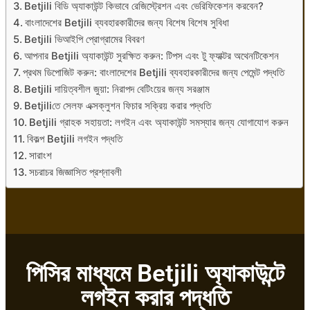
Betjili বিডি অ্যাকাউন্ট কিভাবে রেজিস্ট্রেশন এবং ভেরিফিকেশন করবেন?
বাংলাদেশের Betjili ব্যবহারকারীদের জন্য বিশেষ বিশেষ সুবিধা
Betjili ভিআইপি প্রোগ্রামের বিবরণ
আপনার Betjili অ্যাকাউন্ট সুরক্ষিত করুন: টিপস এবং টু ফ্যাক্টর অথেনটিকেশন
প্রথম ডিপোজিট করুন: বাংলাদেশের Betjili ব্যবহারকারীদের জন্য পেমেন্ট পদ্ধতি
Betjili দায়িত্বশীল জুয়া: নিরাপদ বেটিংয়ের জন্য সরঞ্জাম
Betjiliতে সেলফ এক্সক্লুশন ফিচার সক্রিয় করার পদ্ধতি
Betjili গ্রাহক সহায়তা: লগইন এবং অ্যাকাউন্ট সমস্যার জন্য যোগাযোগ করুন
বিকল্প Betjili লগইন পদ্ধতি
সারাংশ
সচরাচর জিজ্ঞাসিত প্রশ্নাবলী
পিসির মাধ্যমে Betjili অ্যাকাউন্টে
লগইন করার পদ্ধতি