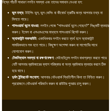
নিম্নে পাঁচটি সাধারণ লগইন সমস্যা এবং তাদের সমাধান দেওয়া হল:
ভুল তথ্য:
টাইপিং ভুল, ভুল কেসিং বা কীবোর্ড ত্রুটির জন্য আপনার তথ্য না
মিলতে পারে।
পাসওয়ার্ড ভুলে যাওয়া:
লগইন পেজে “পাসওয়ার্ড ভুলে গেছেন?” লিঙ্কটি ব্যবহার
করুন। ইমেল বা এসএমএসের মাধ্যমে পাসওয়ার্ড রিসেট করুন।
অ্যাকাউন্ট লকআউট:
একাধিকবার লগইন করতে ব্যর্থ হলে অ্যাকাউন্ট
সাময়িকভাবে লক হতে পারে। কিছুক্ষণ অপেক্ষা করুন বা সাপোর্টের সাথে
যোগাযোগ করুন।
টেকনিক্যাল সমস্যা বা রক্ষণাবেক্ষণ:
মেইনটেনেন্স লগইন বাধাগ্রস্ত করতে পারে
যেটি আপনার ব্রাউজারের ক্যাশ পরিষ্কার বা অন্য ব্রাউজার ব্যবহার করলে ঠিক
হয়ে যাবে।
দুর্বল ইন্টারনেট সংযোগ:
আপনার নেটওয়ার্ক স্থিতিশীল কিনা তা নিশ্চিত করুন।
প্রয়োজনে নেটওয়ার্ক পরিবর্তন করুন বা রাউটার পুনরায় চালু করুন।