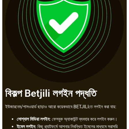
বিকল্প Betjili লগইন পদ্ধতি
ইউজারনেম/পাসওয়ার্ড ছাড়াও আরো কয়েকভাবে BETJILIতে লগইন করা যায়:
সোশ্যাল মিডিয়া লগইন:
ফেসবুক অ্যাকাউন্ট ব্যবহার করে লগইন করুন।
ইমেল লগইন:
কিছু প্ল্যাটফর্মে আপনার নিবন্ধিত ইমেলের মাধ্যমে সরাসরি