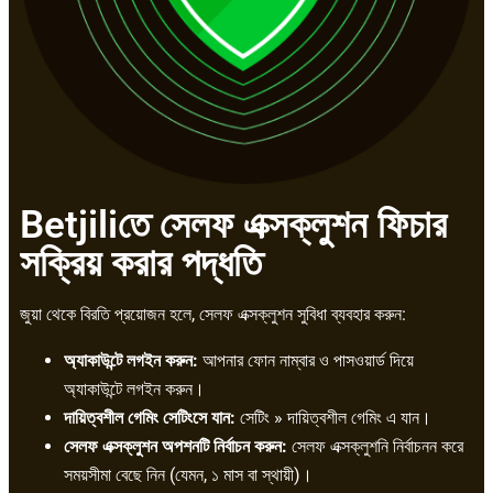
Betjiliতে সেলফ এক্সক্লুশন ফিচার
সক্রিয় করার পদ্ধতি
জুয়া থেকে বিরতি প্রয়োজন হলে, সেলফ এক্সক্লুশন সুবিধা ব্যবহার করুন:
অ্যাকাউন্টে লগইন করুন:
আপনার ফোন নাম্বার ও পাসওয়ার্ড দিয়ে
অ্যাকাউন্টে লগইন করুন।
দায়িত্বশীল গেমিং সেটিংসে যান:
সেটিং
»
দায়িত্বশীল গেমিং এ যান।
সেলফ এক্সক্লুশন অপশনটি নির্বাচন করুন:
সেলফ এক্সক্লুশনি নির্বাচনন করে
সময়সীমা বেছে নিন (যেমন, ১ মাস বা স্থায়ী)।