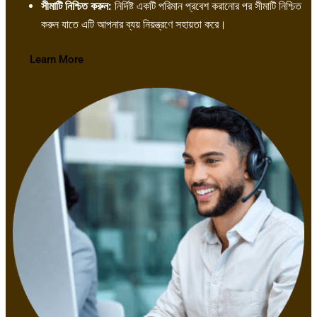
সীমাটি নিশ্চিত করুন:
নির্দিষ্ট একটি পরিমান প্রবেশ করানোর পর সীমাটি নিশ্চিত
করুন যাতে এটি আপনার ব্যয় নিয়ন্ত্রণে সহায়তা করে।
Learn More