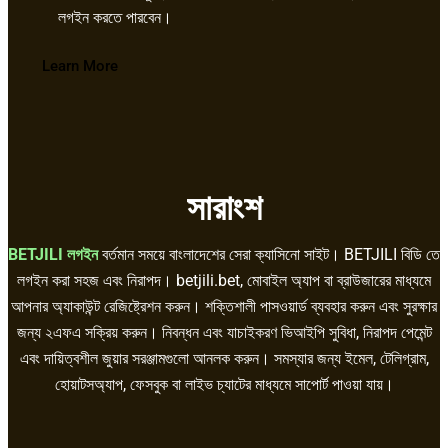
লগইন করতে পারবেন।
Learn More
সারাংশ
BETJILI লগইন
বর্তমান সময়ে বাংলাদেশের সেরা ক্যাসিনো সাইট। BETJILI বিডি তে
লগইন করা সহজ এবং নিরাপদ। betjili.bet, মোবাইল অ্যাপ বা ব্রাউজারের মাধ্যমে
আপনার অ্যাকাউন্ট রেজিষ্ট্রেশন করুন। শক্তিশালী পাসওয়ার্ড ব্যবহার করুন এবং সুরক্ষার
জন্য ২এফএ সক্রিয় করুন। নিবন্ধন এবং যাচাইকরণ ভিআইপি সুবিধা, নিরাপদ পেমেন্ট
এবং দায়িত্বশীল জুয়ার সরঞ্জামগুলো আনলক করুন। সমস্যার জন্য ইমেল, টেলিগ্রাম,
হোয়াটসঅ্যাপ, ফেসবুক বা লাইভ চ্যাটের মাধ্যমে সাপোর্ট পাওয়া যায়।