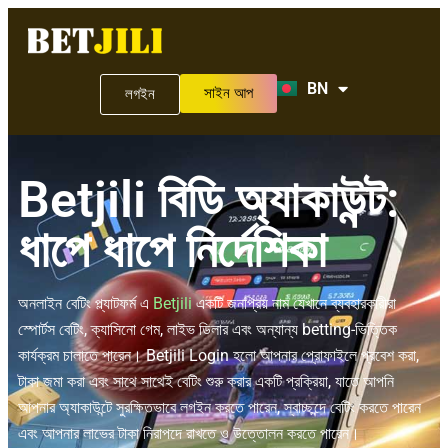
BN
EN
সাইন আপ
লগইন
Betjili বিডি অ্যাকাউন্ট:
ধাপে ধাপে নির্দেশিকা
অনলাইন বেটিং প্ল্যাটফর্ম এ
Betjili
একটি জনপ্রিয় নাম যেখানে ব্যবহারকারীরা
স্পোর্টস বেটিং, ক্যাসিনো গেম, লাইভ ডিলার এবং অন্যান্য betting-ভিত্তিক
কার্যক্রম চালাতে পারেন। Betjili Login হলো আপনার প্রোফাইলে প্রবেশ করা,
টাকা জমা করা এবং সাথে সাথেই বেটিং শুরু করার একটি প্রক্রিয়া, যাতে আপনি
আপনার অ্যাকাউন্টে সুরক্ষিতভাবে লগইন করতে পারেন, স্বাচ্ছন্দে বেটিং করতে পারেন
এবং আপনার লাভের টাকা নিরাপদে রাখতে ও উত্তোলন করতে পারেন।