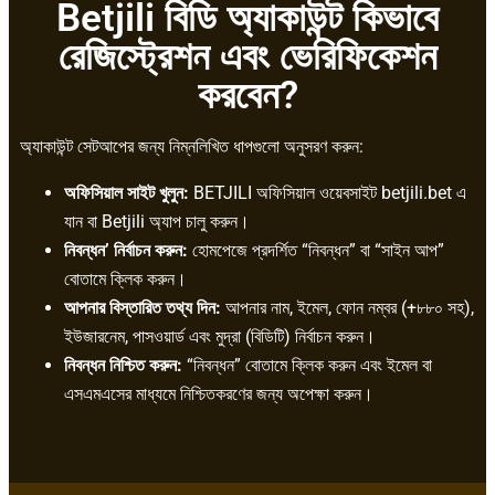
Betjili বিডি অ্যাকাউন্ট কিভাবে
রেজিস্ট্রেশন এবং ভেরিফিকেশন
করবেন?
অ্যাকাউন্ট সেটআপের জন্য নিম্নলিখিত ধাপগুলো অনুসরণ করুন:
অফিসিয়াল সাইট খুলুন:
BETJILI অফিসিয়াল ওয়েবসাইট betjili.bet এ
যান বা Betjili অ্যাপ চালু করুন।
নিবন্ধন’ নির্বাচন করুন:
হোমপেজে প্রদর্শিত “নিবন্ধন” বা “সাইন আপ”
বোতামে ক্লিক করুন।
আপনার বিস্তারিত তথ্য দিন:
আপনার নাম, ইমেল, ফোন নম্বর (+৮৮০ সহ),
ইউজারনেম, পাসওয়ার্ড এবং মুদ্রা (বিডিটি) নির্বাচন করুন।
নিবন্ধন নিশ্চিত করুন:
“নিবন্ধন” বোতামে ক্লিক করুন এবং ইমেল বা
এসএমএসের মাধ্যমে নিশ্চিতকরণের জন্য অপেক্ষা করুন।