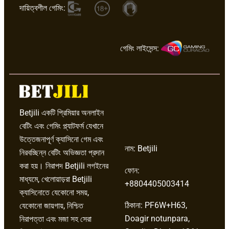
দায়িত্বশীল গেমিং:
গেমিং লাইসেন্স:
Betjili একটি প্রিমিয়ার অনলাইন
বেটিং এবং গেমিং প্ল্যাটফর্ম যেখানে
উত্তেজনাপূর্ণ ক্যাসিনো গেম এবং
নাম: Betjili
নিরবচ্ছিন্ন বেটিং অভিজ্ঞতা প্রদান
করা হয়। নিরাপদ Betjili লগইনের
ফোন:
মাধ্যমে, খেলোয়াড়রা Betjili
+
8804405003414
ক্যাসিনোতে যেকোনো সময়,
ঠিকানা:
PF6W+H63,
যেকোনো জায়গায়, নিশ্চিত
Doagir notunpara,
নিরাপত্তা এবং মজা সহ সেরা