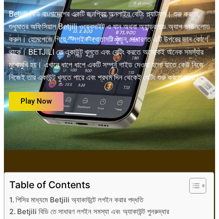
Betjili বিডি বাংলাদেশের একটি জনপ্রিয় অনলাইন বেটিং প্ল্যাটফর্ম। শুরু করতে,
শুধুমাত্র অফিসিয়াল Betjili ওয়েবসাইট এ যান অথবা অ্যান্ড্রয়েড অ্যাপ ডাউনলোড
করুন। হোমপেজে গিয়ে, “লগইন” বোতামটি খুঁজুন, সাধারণত এটি উপরের ডান কোণে
থাকে। BETJILI তে একাউন্ট খুলতে এবং বেটিং করতে অনেকেই অনেক সমস্যার
মুখোমুখি হয়। এখানে ধাপে ধাপে একটি সম্পুর্ন গাইড দেওয়া হলো যাতে কেউ নিজে
নিজেই তার একাউন্ট খুলতে পারে এবং প্রথম দিন থেকেই বেটিং শুরু করতে পারে।
Play Now
Table of Contents
পিসির মাধ্যমে Betjili অ্যাকাউন্টে লগইন করার পদ্ধতি
Betjili বিডি তে সাধারণ লগইন সমস্যা এবং অ্যাকাউন্ট পুনরুদ্ধার