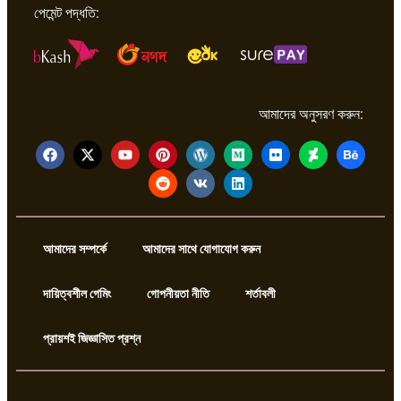
পেমেন্ট পদ্ধতি:
আমাদের অনুসরণ করুন:
আমাদের সম্পর্কে
আমাদের সাথে যোগাযোগ করুন
দায়িত্বশীল গেমিং
গোপনীয়তা নীতি
শর্তাবলী
প্রায়শই জিজ্ঞাসিত প্রশ্ন