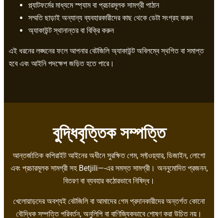
প্ল্যাটফর্মের মাধ্যমে স্প্যাম বা প্রচারমূলক সামগ্রী পাঠান
সম্মতি ছাড়াই অন্যান্য ব্যবহারকারীদের কাছ থেকে ডেটা সংগ্রহ করুন
অ্যাকাউন্ট স্থানান্তর বা বিক্রি করুন
এই ধরনের লঙ্ঘনের ফলে আপনার বেটজিলি অ্যাকাউন্ট অবিলম্বে স্থগিত বা সমাপ্ত
হবে এবং আইনি পদক্ষেপ জড়িত হতে পারে।
বুদ্ধিবৃত্তিক সম্পত্তি
আন্তর্জাতিক কপিরাইট আইনের অধীনে সুরক্ষিত গেম, সফ্টওয়্যার, ডিজাইন, লোগো
এবং প্রচারমূলক সামগ্রী সহ Betjili—-এর সমস্ত সামগ্রী। অননুমোদিত প্রজনন,
বিতরণ বা ব্যবহার কঠোরভাবে নিষিদ্ধ।
খেলোয়াড়দের অবশ্যই বেটজিলি বা আমাদের গেম প্রদানকারীদের অন্তর্গত কোনো
বৌদ্ধিক সম্পত্তি পরিবর্তন, অনুলিপি বা বাণিজ্যিকভাবে শোষণ করা উচিত নয়।