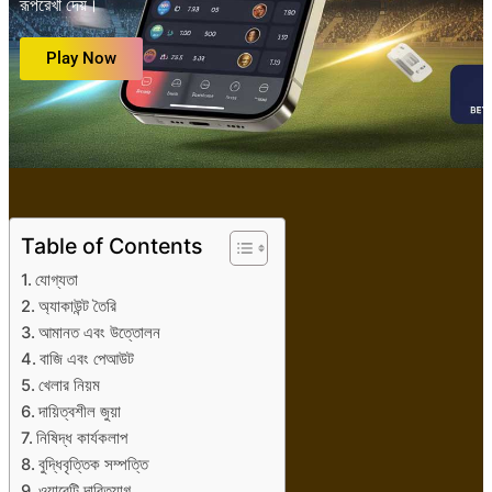
রূপরেখা দেয়।
Play Now
Table of Contents
যোগ্যতা
অ্যাকাউন্ট তৈরি
আমানত এবং উত্তোলন
বাজি এবং পেআউট
খেলার নিয়ম
দায়িত্বশীল জুয়া
নিষিদ্ধ কার্যকলাপ
বুদ্ধিবৃত্তিক সম্পত্তি
ওয়ারেন্টি দাবিত্যাগ