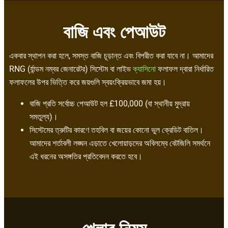
বাজি এবং পেআউট
একবার স্থাপন করা হলে, সমস্ত বাজি চূড়ান্ত এবং বিপরীত করা যাবে না। আমাদের
RNG (র্যান্ডম নম্বর জেনারেটর) সিস্টেম বা লাইভ
ক্যাসিনো
ফলাফল দ্বারা নির্ধারিত
ফলাফলের উপর ভিত্তি করে জয়গুলি স্বয়ংক্রিয়ভাবে জমা হয়।
বাজি প্রতি সর্বোচ্চ পেআউট হল £100,000 (বা স্থানীয় মুদ্রায়
সমতুল্য)।
সিস্টেমের ত্রুটির কারণে তহবিল বা জয়ের কোনো ভুল ক্রেডিট বাতিল।
আমাদের শর্তাবলী লঙ্ঘন এড়াতে খেলোয়াড়দের অবিলম্বে বেটজিলি সমর্থনে
এই ধরনের অসঙ্গতির প্রতিবেদন করতে হবে।