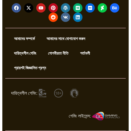
আমাদের সম্পর্কে
আমাদের সাথে যোগাযোগ করুন
দায়িত্বশীল গেমিং
গোপনীয়তা নীতি
শর্তাবলী
প্রায়শই জিজ্ঞাসিত প্রশ্ন
দায়িত্বশীল গেমিং:
গেমিং লাইসেন্স: