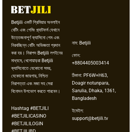
Betjili একটি প্রিমিয়ার অনলাইন
বেটিং এবং গেমিং প্ল্যাটফর্ম যেখানে
উত্তেজনাপূর্ণ ক্যাসিনো গেম এবং
নাম: Betjili
নিরবচ্ছিন্ন বেটিং অভিজ্ঞতা প্রদান
করা হয়। নিরাপদ Betjili লগইনের
ফোন:
মাধ্যমে, খেলোয়াড়রা Betjili
+
8804405003414
ক্যাসিনোতে যেকোনো সময়,
ঠিকানা:
PF6W+H63,
যেকোনো জায়গায়, নিশ্চিত
Doagir notunpara,
নিরাপত্তা এবং মজা সহ সেরা
Sarulia, Dhaka, 1361,
বিনোদন উপভোগ করতে পারবেন।
Bangladesh
Hashtag #BETJILI
ইমেইল:
#BETJILICASINO
support@betjili.tv
#BETJILILOGIN
#BETJILIBD