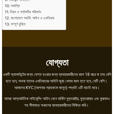
সমাপ্তি
নিয়ম ও শর্তাবলীর পরিবর্তন
বাংলাদেশে গভর্নিং আইন ও এখতিয়ার
সম্পূর্ণ চুক্তি
যোগ্যতা
একটি অ্যাকাউন্টের জন্য যোগ্য হওয়ার জন্য ব্যবহারকারীদের বয়স 18 বছর বা তার বেশি
হতে হবে, অথবা তাদের এখতিয়ারের আইনি জুয়া খেলার বয়স হতে হবে, যেটি বেশি।
আমাদের KYC (আপনার গ্রাহককে জানুন) পদ্ধতি এটি যাচাই করে।
আমরা আন্তর্জাতিক লাইসেন্সিং আইন মেনে মার্কিন যুক্তরাষ্ট্র, যুক্তরাজ্য এবং কুরাকাও
সহ সীমাবদ্ধ অঞ্চলের ব্যবহারকারীদের নিষিদ্ধ করি।