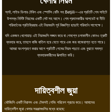
খেলার নিয়ম
স্লট, লাইভ ডিলার টেবিল এবং স্পোর্টস বেটিং সহ Betjili—-এর প্রতিটি গেম সাইটে
উপলব্ধ নির্দিষ্ট নিয়মের একটি সেট সহ আসে। গেম প্রদানকারীর আপডেট বা নীতি
পরিবর্তনের প্রতিক্রিয়ায় এই নিয়মগুলি পূর্ব বিজ্ঞপ্তি ছাড়াই পরিবর্তন সাপেক্ষে।
যদি একজন খেলোয়াড় এই নিয়মগুলি লঙ্ঘন করে বা গেমপ্লে চলাকালীন কোনও ত্রুটি
ব্যবহার করে, তাহলে বাজি বাতিল হয়ে যেতে পারে এবং জয় বাজেয়াপ্ত হতে পারে।
আমরা অংশগ্রহণ করার আগে প্রতিটি গেমের নিয়ম পড়তে এবং বুঝতে সমস্ত
ব্যবহারকারীদের উত্সাহিত করি।
দায়িত্বশীল জুয়া
বেটজিলি একটি নিরাপদ এবং টেকসই গেমিং পরিবেশ প্রচার করে। আমাদের
দায়িত্বশীল জুয়া খেলার সরঞ্জামগুলির মধ্যে রয়েছে: